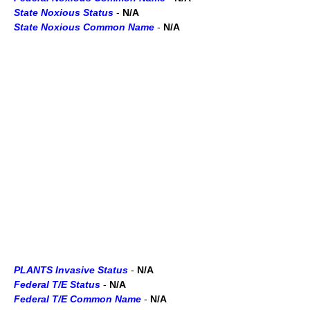
State Noxious Status
-
N/A
State Noxious Common Name
-
N/A
PLANTS Invasive Status
-
N/A
Federal T/E Status
-
N/A
Federal T/E Common Name
-
N/A