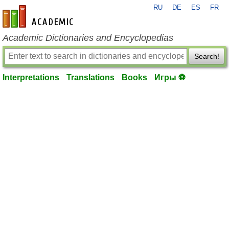
RU
DE
ES
FR
en-academic.com
Academic Dictionaries and Encyclopedias
Search!
Interpretations
Translations
Books
Игры ⚽